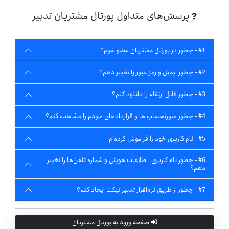
پرسش‌های متداول پورتال مشتریان تدبیر
#1 - چطور در پورتال مشتریان عضو شوم؟
#2 - چطور ایمیل و رمز عبور را تغییر دهم؟
#3 - چطور فایل ارتقاء را دانلود کنم؟
#4 - چطور صورتحساب ها و قراردادهای خودم را مشاهده کنم؟
#5 - نام کاربری خود را فراموش کرده‌ام
#6 - چطور نام کاربری، اطلاعات هویتی و شماره تلفن‌ها را تغییر
دهم؟
#7 - چطور از طریق نرم‌افزار تدبیر تیکت ایجاد کنم؟
صفحه ورود به پورتال مشتریان